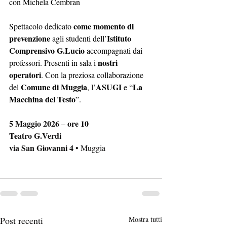
con Michela Cembran
come momento di 
Spettacolo dedicato 
prevenzione
Istituto 
 agli studenti dell’
Comprensivo G.Lucio
 accompagnati dai 
nostri 
professori. Presenti in sala i 
operatori
. Con la preziosa collaborazione 
Comune di Muggia
ASUGI
La 
del 
, l’
 e “
Macchina del Testo
”.
5 Maggio 2026
ore 10
 – 
Teatro G.Verdi
via San Giovanni 4
 • Muggia
Post recenti
Mostra tutti